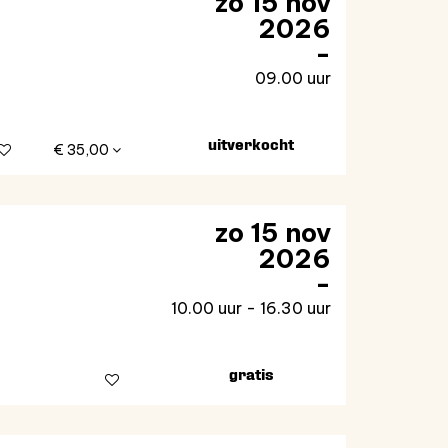
zo 15 nov
2026
09.00 uur
uitverkocht
€ 35,00
zo 15 nov
2026
10.00 uur
-
16.30 uur
gratis