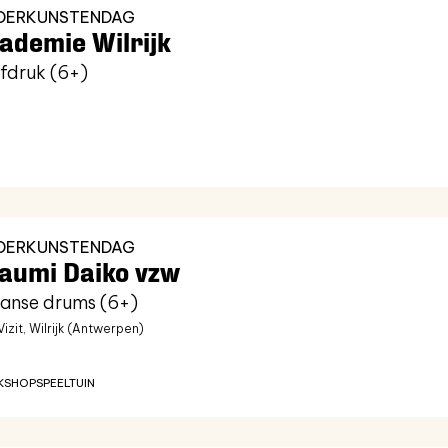
NDERKUNSTENDAG
ademie Wilrijk
fdruk (6+)
NDERKUNSTENDAG
aumi Daiko vzw
anse drums (6+)
izit, Wilrijk (Antwerpen)
KSHOP
SPEELTUIN