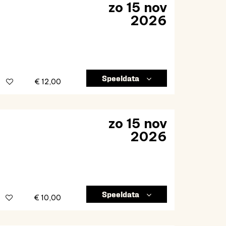
zo 15 nov
2026
Speeldata
€ 12,00
zo 15 nov
2026
Speeldata
€ 10,00