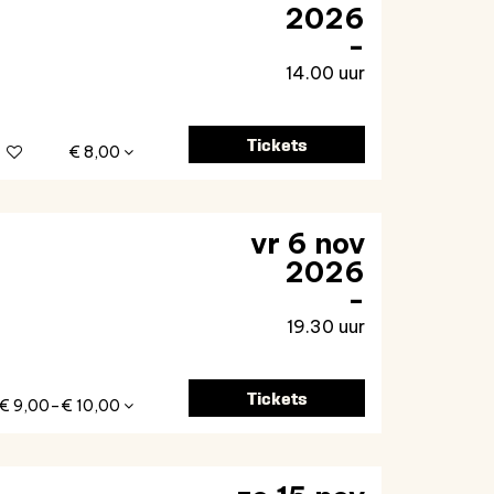
2026
14.00 uur
Tickets
€ 8,00
vr 6 nov
2026
19.30 uur
Tickets
€ 9,00–€ 10,00