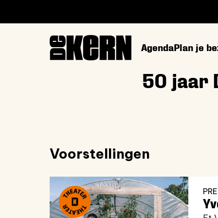
Agenda
Plan je b
50 jaar 
Voorstellingen
PRE
Yv