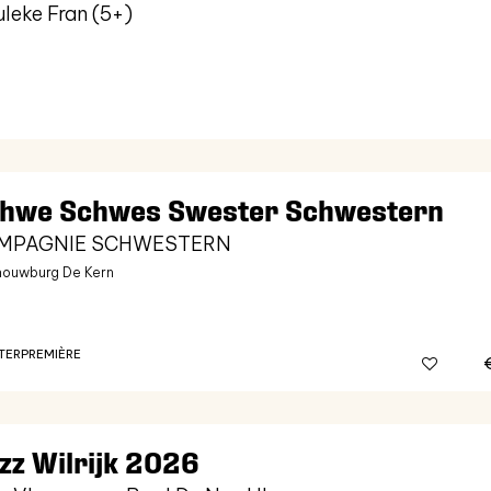
uleke Fran (5+)
hwe Schwes Swester Schwestern
MPAGNIE SCHWESTERN
ouwburg De Kern
TER
PREMIÈRE
zz Wilrijk 2026