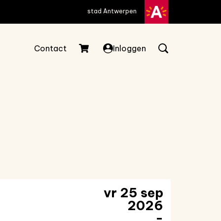
stad Antwerpen
Contact
Inloggen
vr 25 sep
2026