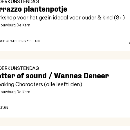
NDERKUNSTENDAG
rrazzo plantenpotje
kshop voor het gezin ideaal voor ouder & kind (8+)
ouwburg De Kern
KSHOP
ATELIER
SPEELTUIN
NDERKUNSTENDAG
tter of sound / Wannes Deneer
aking Characters (alle leeftijden)
ouwburg De Kern
LTUIN