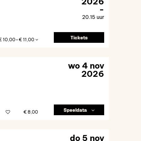
2026
20.15 uur
Tickets
€ 10,00–€ 11,00
wo 4 nov
2026
Speeldata
€ 8,00
do 5 nov