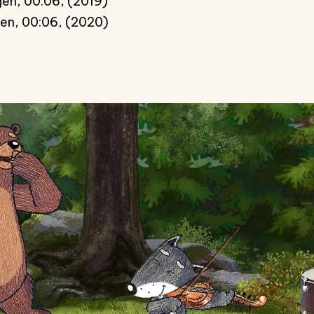
en, 00:06, (2019)
gen, 00:06, (2020)