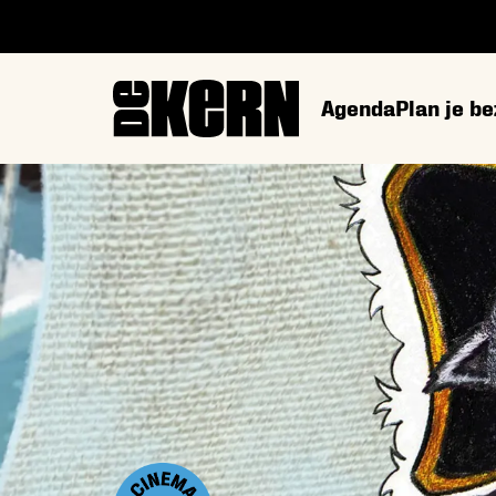
Agenda
Plan je b