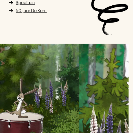
Speeltuin
50 jaar De Kern