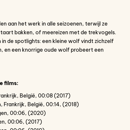
en aan het werk in alle seizoenen, terwijl ze
staart bakken, of meereizen met de trekvogels.
n de spotlights: een kleine wolf vindt zichzelf
n, en een knorrige oude wolf probeert een
e films:
nkrijk, België, 00:08 (2017)
 Frankrijk, België, 00:14, (2018)
gen, 00:06, (2020)
en, 00:06, (2017)