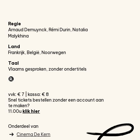
Regie
Arnaud Demuynck, Rémi Durin, Natalia
Malykhina
Inzoomen
Land
Frankrijk, België, Noorwegen
Taal
Vlaams gesproken, zonder ondertitels
vvk: € 7 | kassa: € 8
Snel tickets bestellen zonder een account aan
te maken?
11.00u
klik hier
Onderdeel van
Cinema De Kern