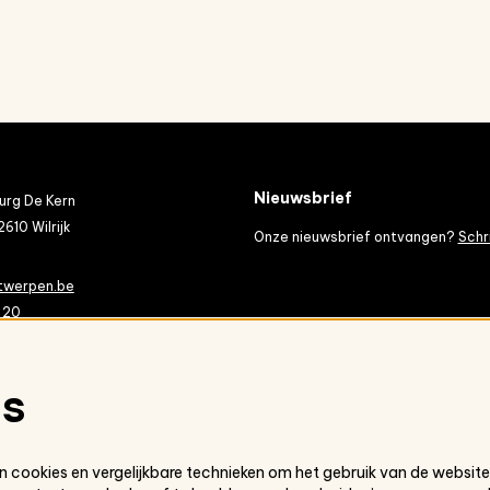
Nieuwsbrief
rg De Kern
2610 Wilrijk
Onze nieuwsbrief ontvangen?
Schri
twerpen.be
 20
es
 cookies en vergelijkbare technieken om het gebruik van de website