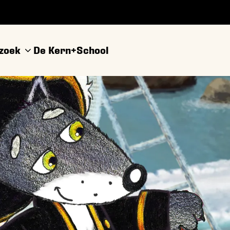
ezoek
De Kern+
School