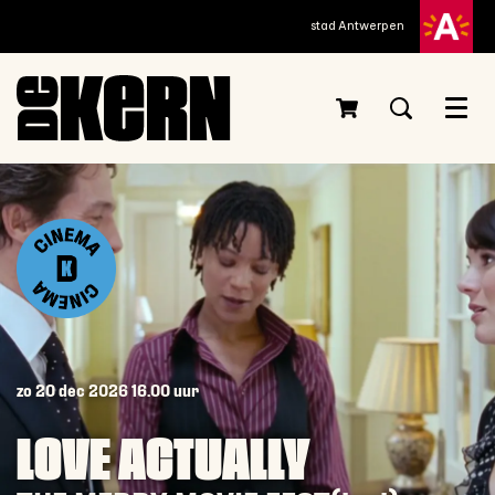
stad Antwerpen
Menu
zo 20 dec 2026
16.00 uur
LOVE ACTUALLY