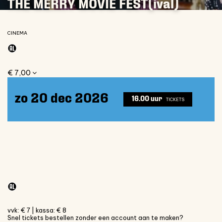
THE MERRY MOVIE FEST(ival)
CINEMA
€ 7,00
zo 20 dec 2026
16.00 uur
TICKETS
vvk: € 7 | kassa: € 8
Snel tickets bestellen zonder een account aan te maken?