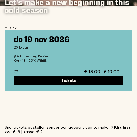
Let's make a new beginning in this
cold season
MUZIEK
do 19 nov 2026
20.15 uur
Schouwburg De Kern
Kern 18 - 2610 Wilrijk
€ 18,00–€ 19,00
Tickets
Snel tickets bestellen zonder een account aan te maken?
Klik hier
vvk: € 19 | kassa: € 21