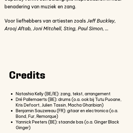
benadering van muziek en zang.
Voor liefhebbers van artiesten zoals
Jeff Buckley,
Arooj Aftab, Joni Mitchell, Sting, Paul Simon, …
Credits
Natashia Kelly (BE/IE): zang, tekst, arrangement
Dré Pallemaerts (BE): drums (o.a. ook bij Tutu Puoane,
Kris Defoort, Julien Tassin, Macha Gharibian)
Benjamin Sauzereau (FR): gitaar en electronica (o.a.
Bond, Fur, Remorque)
Yannick Peeters (BE): staande bas (o.a. Ginger Black
Ginger)