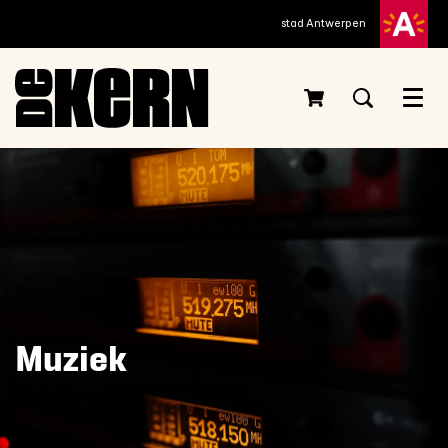
stad Antwerpen
Menu
Muziek