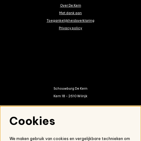
Over De Kern
Met dank aan
Toegankelijkheidsverklaring
Privacy policy
Schouwburg De Kern
Kern 18 - 2610 Wilrijk
kern@antwerpen.be
Cookies
03 821 01 20
We maken gebruik van cookies en vergelijkbare technieken om