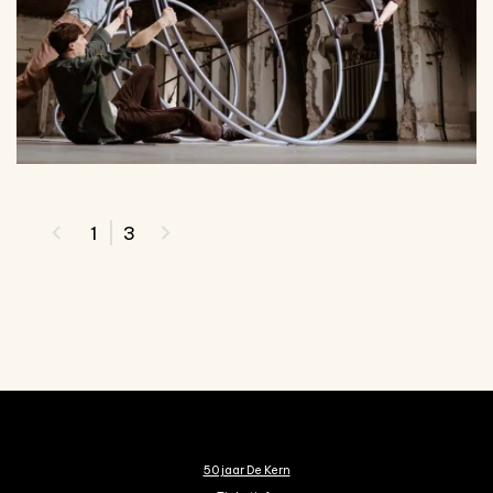
1
3
50 jaar De Kern