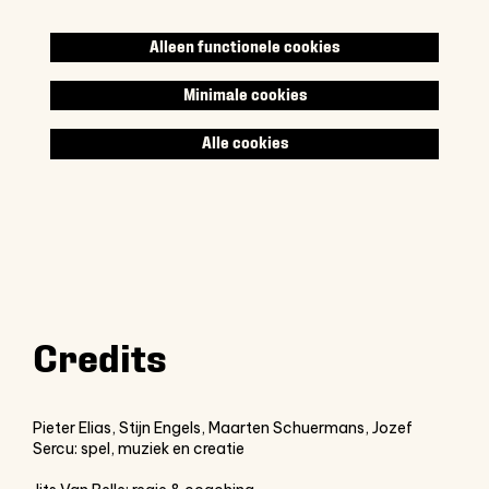
Alleen functionele cookies
Minimale cookies
Alle cookies
Credits
Pieter Elias, Stijn Engels, Maarten Schuermans, Jozef
Sercu: spel, muziek en creatie