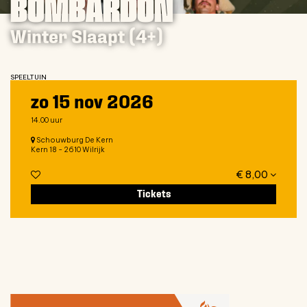
BOMBARDON
Winter Slaapt (4+)
SPEELTUIN
zo 15 nov 2026
14.00 uur
Schouwburg De Kern
Kern 18 - 2610 Wilrijk
€ 8,00
Tickets