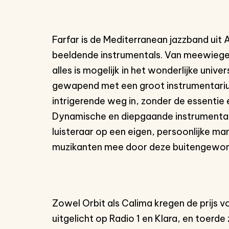
Farfar is de Mediterranean jazzband uit 
Inzoomen
beeldende instrumentals. Van meewiegen
alles is mogelijk in het wonderlijke univ
gewapend met een groot instrumentarium
intrigerende weg in, zonder de essentie 
Dynamische en diepgaande instrumentals
luisteraar op een eigen, persoonlijke m
muzikanten mee door deze buitengewon
Zowel Orbit als Calima kregen de prij
uitgelicht op Radio 1 en Klara, en toerd