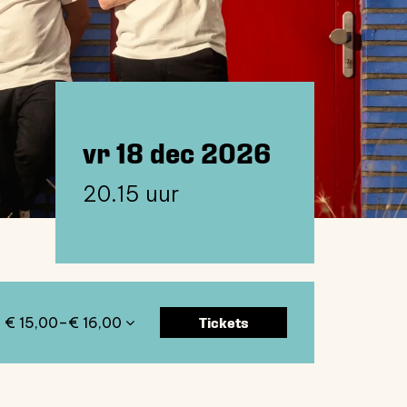
vr 18 dec 2026
20.15 uur
Tickets
€ 15,00–€ 16,00