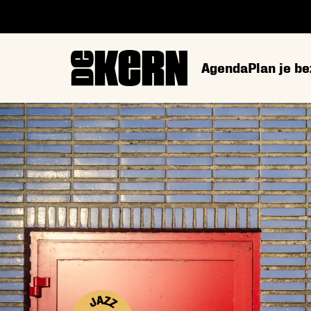
Agenda
Plan je b