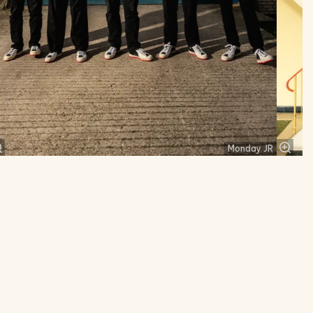
Monday JR