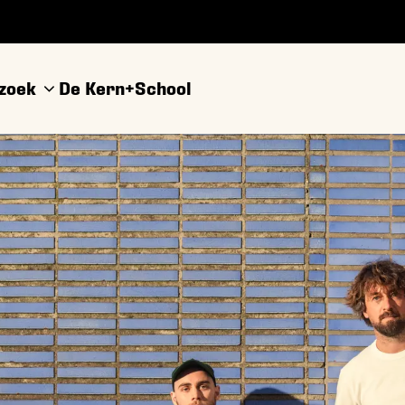
ezoek
De Kern+
School