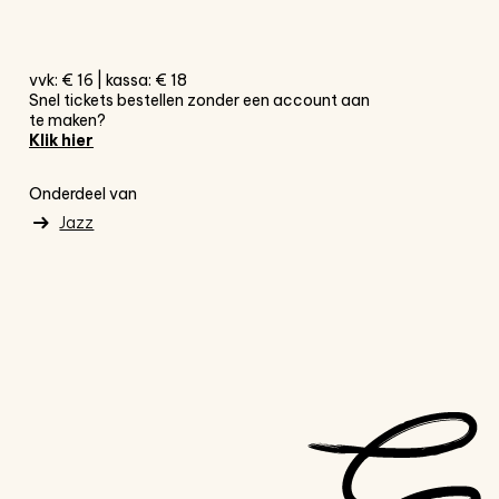
vvk: € 16 | kassa: € 18
Snel tickets bestellen zonder een account aan
te maken?
Klik hier
Onderdeel van
Jazz