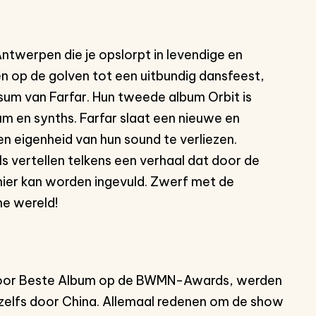
Antwerpen die je opslorpt in levendige en
 op de golven tot een uitbundig dansfeest,
ersum van Farfar. Hun tweede album Orbit is
 en synths. Farfar slaat een nieuwe en
en eigenheid van hun sound te verliezen.
 vertellen telkens een verhaal dat door de
anier kan worden ingevuld. Zwerf met de
e wereld!
s voor Beste Album op de BWMN-Awards, werden
e zelfs door China. Allemaal redenen om de show