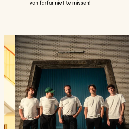
van farfar niet te missen!
Overslaan