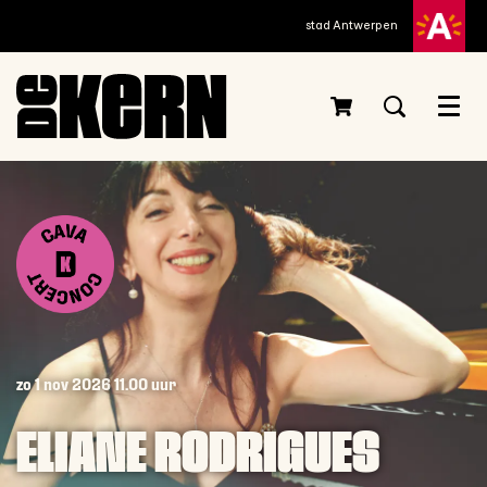
stad Antwerpen
Menu
zo 1 nov 2026
11.00 uur
ELIANE RODRIGUES