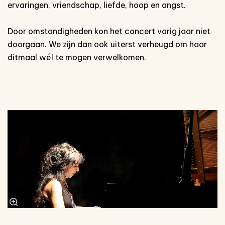
ervaringen, vriendschap, liefde, hoop en angst.
Door omstandigheden kon het concert vorig jaar niet
doorgaan. We zijn dan ook uiterst verheugd om haar
ditmaal wél te mogen verwelkomen.