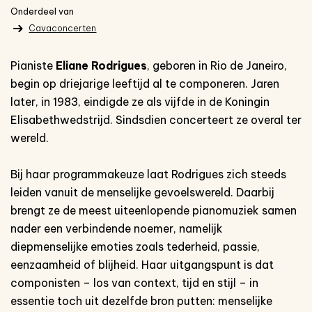
Onderdeel van
Cavaconcerten
Pianiste
Eliane Rodrigues
, geboren in Rio de Janeiro,
begin op driejarige leeftijd al te componeren. Jaren
later, in 1983, eindigde ze als vijfde in de Koningin
Elisabethwedstrijd. Sindsdien concerteert ze overal ter
wereld.
Bij haar programmakeuze laat Rodrigues zich steeds
leiden vanuit de menselijke gevoelswereld. Daarbij
brengt ze de meest uiteenlopende pianomuziek samen
nader een verbindende noemer, namelijk
diepmenselijke emoties zoals tederheid, passie,
eenzaamheid of blijheid. Haar uitgangspunt is dat
componisten – los van context, tijd en stijl – in
essentie toch uit dezelfde bron putten: menselijke