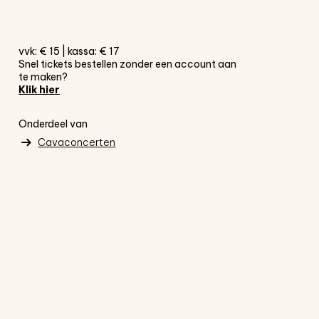
vvk: € 15 | kassa: € 17
Snel tickets bestellen zonder een account aan
te maken?
Klik hier
Onderdeel van
Cavaconcerten