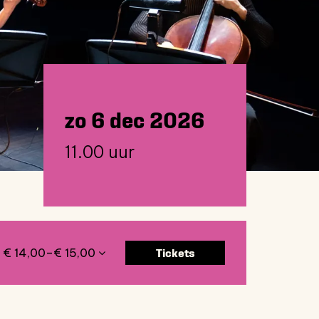
zo 6 dec 2026
11.00 uur
Tickets
€ 14,00–€ 15,00