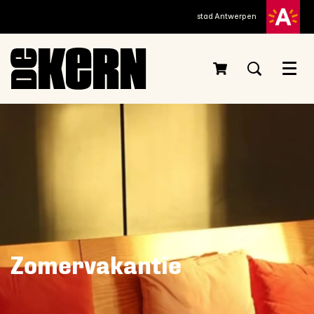
stad Antwerpen
Menu
Zomervakantie