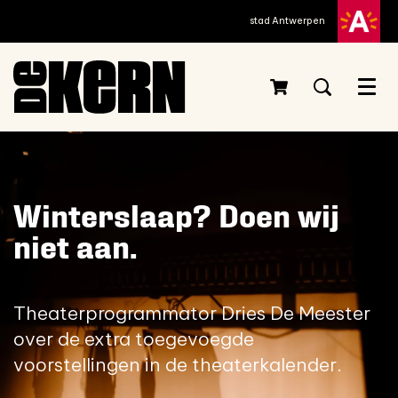
stad Antwerpen
Menu
Winterslaap? Doen wij
niet aan.
Theaterprogrammator Dries De Meester
over de extra toegevoegde
voorstellingen in de theaterkalender.