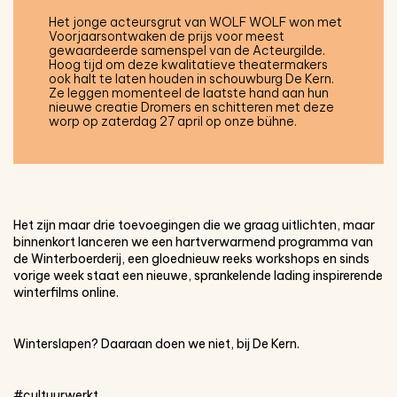
Het jonge acteursgrut van WOLF WOLF won met
Voorjaarsontwaken de prijs voor meest
gewaardeerde samenspel van de Acteurgilde.
Hoog tijd om deze kwalitatieve theatermakers
ook halt te laten houden in schouwburg De Kern.
Ze leggen momenteel de laatste hand aan hun
nieuwe creatie Dromers en schitteren met deze
worp op zaterdag 27 april op onze bühne.
Het zijn maar drie toevoegingen die we graag uitlichten, maar
binnenkort lanceren we een hartverwarmend programma van
de Winterboerderij, een gloednieuw reeks workshops en sinds
vorige week staat een nieuwe, sprankelende lading inspirerende
winterfilms online.
Winterslapen? Daaraan doen we niet, bij De Kern.
#cultuurwerkt