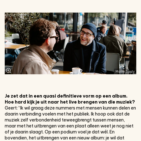
Marie Bouly
Je zet dat in een quasi definitieve vorm op een album.
Hoe hard kijk je uit naar het live brengen van die muziek?
Geert: “Ik wil graag deze nummers met mensen kunnen delen en
daarin verbinding voelen met het publiek. Ik hoop ook dat de
muziek zelf verbondenheid teweegbrengt tussen mensen,
maar met het uitbrengen van een plaat alleen weet je nog niet
of je daarin slaagt. Op een podium voel je dat wél. En
bovendien, het uitbrengen van een nieuw album: je wil dat