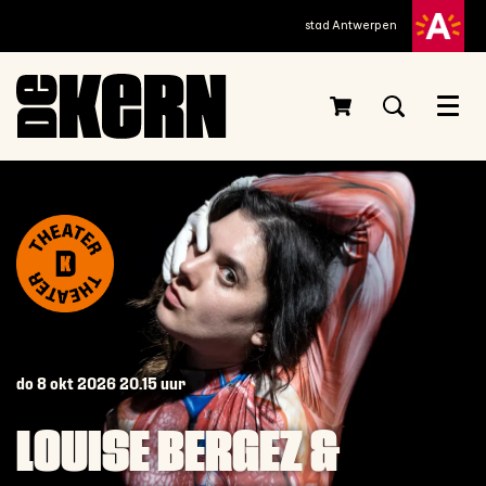
stad Antwerpen
Menu
do 8 okt 2026
20.15 uur
LOUISE BERGEZ &