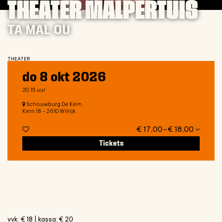
THEATER MALPERTUIS
TA MAL OU
THEATER
do 8 okt 2026
20.15 uur
Schouwburg De Kern
Kern 18 - 2610 Wilrijk
€ 17,00–€ 18,00
Tickets
vvk: € 18 | kassa: € 20