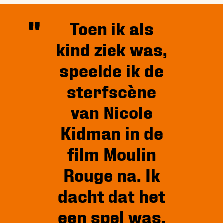
Toen ik als
kind ziek was,
speelde ik de
sterfscène
van Nicole
Kidman in de
film Moulin
Rouge na. Ik
dacht dat het
een spel was.