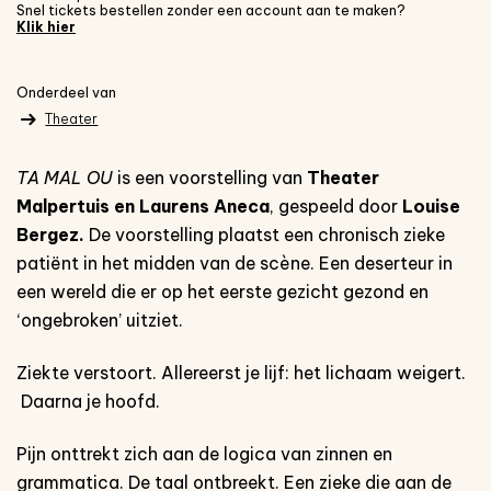
Snel tickets bestellen zonder een account aan te maken?
Klik hier
Onderdeel van
Theater
TA MAL OU
is een voorstelling van
Theater
Malpertuis en Laurens Aneca
, gespeeld door
Louise
Bergez.
De voorstelling plaatst een chronisch zieke
patiënt in het midden van de scène. Een deserteur in
een wereld die er op het eerste gezicht gezond en
‘ongebroken’ uitziet.
Ziekte verstoort. Allereerst je lijf: het lichaam weigert.
Daarna je hoofd.
Pijn onttrekt zich aan de logica van zinnen en
grammatica. De taal ontbreekt. Een zieke die aan de