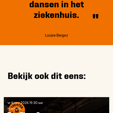
dansen in het
ziekenhuis.
Louise Bergez
Bekijk ook dit eens:
Overslaan
vr 6 nov 2026
19.30 uur
FLIKFLAK