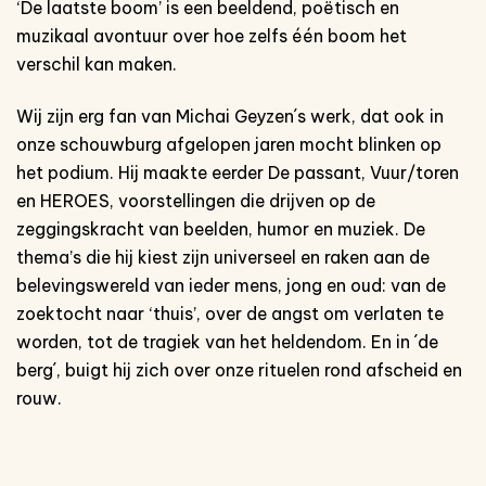
‘De laatste boom’ is een beeldend, poëtisch en
muzikaal avontuur over hoe zelfs één boom het
verschil kan maken.
Wij zijn erg fan van Michai Geyzen´s werk, dat ook in
onze schouwburg afgelopen jaren mocht blinken op
het podium. Hij maakte eerder De passant, Vuur/toren
en HEROES, voorstellingen die drijven op de
zeggingskracht van beelden, humor en muziek. De
thema’s die hij kiest zijn universeel en raken aan de
belevingswereld van ieder mens, jong en oud: van de
zoektocht naar ‘thuis’, over de angst om verlaten te
worden, tot de tragiek van het heldendom. En in ´de
berg´, buigt hij zich over onze rituelen rond afscheid en
rouw.