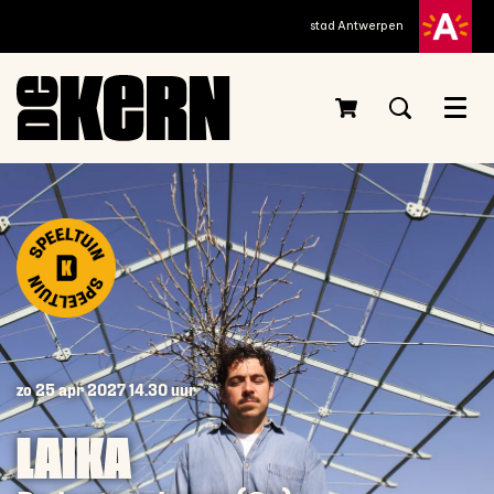
stad Antwerpen
Menu
zo 25 apr 2027
14.30 uur
LAIKA