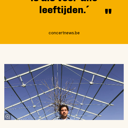
leeftijden.´
concertnews.be