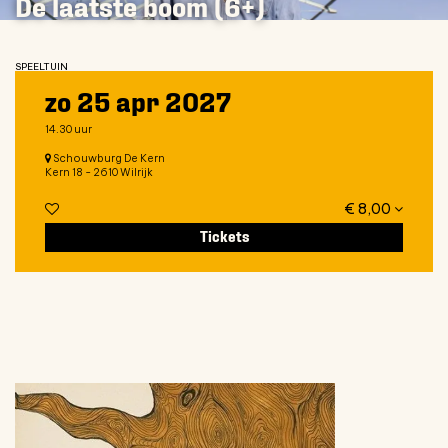
De laatste boom (6+)
SPEELTUIN
zo 25 apr 2027
14.30 uur
Schouwburg De Kern
Kern 18 - 2610 Wilrijk
€ 8,00
Tickets