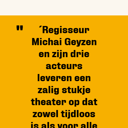
´Regisseur
Michai Geyzen
en zijn drie
acteurs
leveren een
zalig stukje
theater op dat
zowel tijdloos
is als voor alle