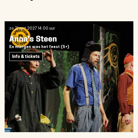
Overslaan
zo 21 mrt 2027
14.00 uur
Anna's Steen
En morgen was het feest (5+)
Info & tickets