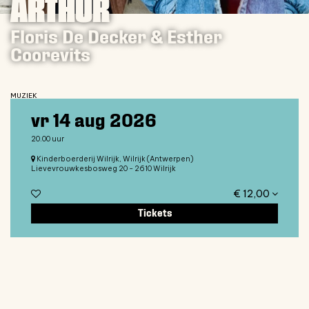
ARTHUR
Floris De Decker & Esther
Coorevits
MUZIEK
vr 14 aug 2026
20.00 uur
Kinderboerderij Wilrijk, Wilrijk (Antwerpen)
Lievevrouwkesbosweg 20 - 2610 Wilrijk
€ 12,00
Tickets