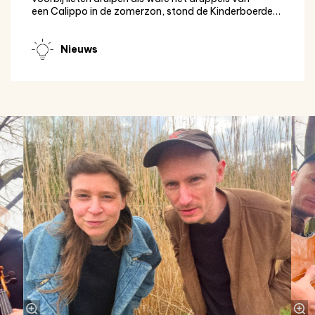
een Calippo in de zomerzon, stond de Kinderboerde…
Nieuws
Overslaan