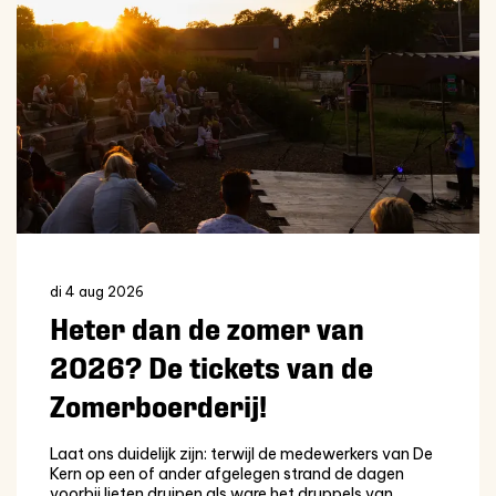
di 4 aug 2026
Heter dan de zomer van
2026? De tickets van de
Zomerboerderij!
Laat ons duidelijk zijn: terwijl de medewerkers van De
Kern op een of ander afgelegen strand de dagen
voorbij lieten druipen als ware het druppels van