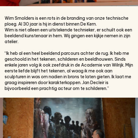
Wim Smolders is een rots in de branding van onze technische
ploeg. Al 30 jaar is hij in dienst binnen De Kern.
Wim is niet alleen een uitstekende technieker, er schuilt ook een
beeldend kunstenaar in hem. Wij gingen een kijkje nemen in zijn
atelier.
“Ik heb al een heel beeldend parcours achter de rug. Ik heb me
geschoold in het tekenen, schilderen en beeldhouwen. Sinds
enkele jaren volg ik ook zeefdruk in de Academie van Wilrijk. Mijn
eerste liefde blijft het tekenen, al waag ik me ook aan
sculpturen in was om nadien in brons te laten gieten. Ik laat me
graag inspireren door karakterkoppen. Jan Decleir is
bijvoorbeeld een prachtig acteur om te schilderen.”
Overslaan