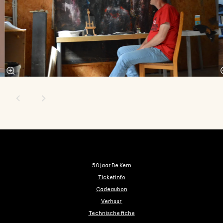
50 jaar De Kern
Ticketinfo
Cadeaubon
Verhuur
Technische fiche