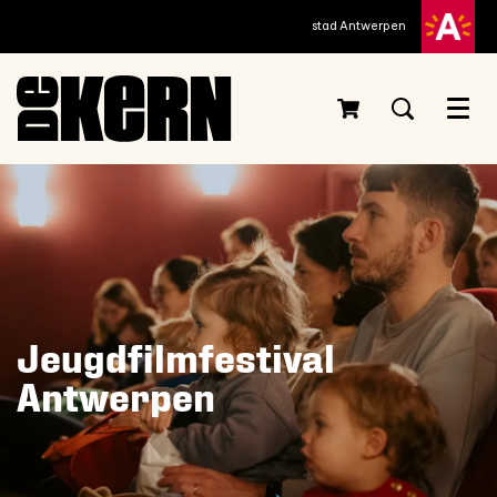
stad Antwerpen
Menu
Jeugdfilmfestival
Antwerpen