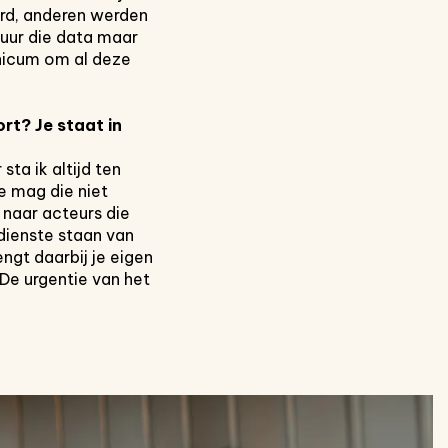
erd, anderen werden
tuur die data maar
 unicum om al deze
rt? Je staat in
sta ik altijd ten
je mag die niet
 naar acteurs die
dienste staan van
ngt daarbij je eigen
De urgentie van het