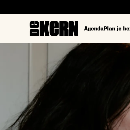
Agenda
Plan je b