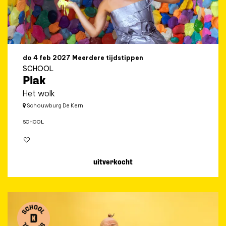
do 4 feb 2027
Meerdere tijdstippen
SCHOOL
Plak
Het wolk
Schouwburg De Kern
SCHOOL
uitverkocht