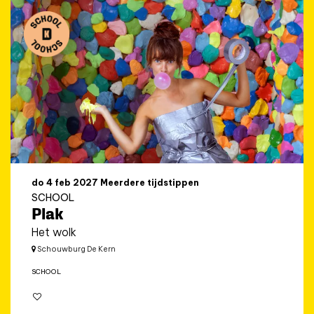
do 4 feb 2027
Meerdere tijdstippen
SCHOOL
Plak
Het wolk
Schouwburg De Kern
SCHOOL