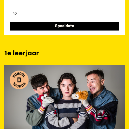
Speeldata
1e leerjaar