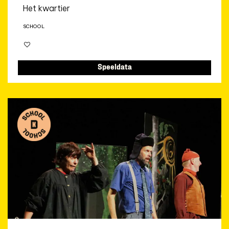
Het kwartier
SCHOOL
Speeldata