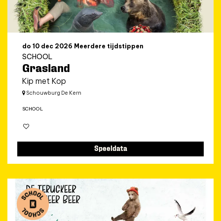
do 10 dec 2026
Meerdere tijdstippen
SCHOOL
Grasland
Kip met Kop
Schouwburg De Kern
SCHOOL
Speeldata