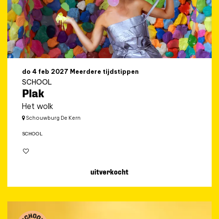
do 4 feb 2027
Meerdere tijdstippen
SCHOOL
Plak
Het wolk
Schouwburg De Kern
SCHOOL
uitverkocht