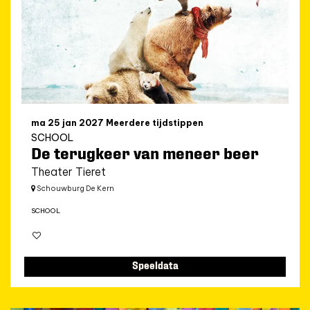
ma 25 jan 2027
Meerdere tijdstippen
SCHOOL
De terugkeer van meneer beer
Theater Tieret
Schouwburg De Kern
SCHOOL
Speeldata