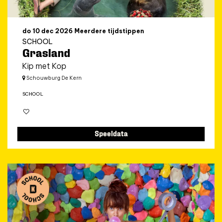
do 10 dec 2026
Meerdere tijdstippen
SCHOOL
Grasland
Kip met Kop
Schouwburg De Kern
SCHOOL
Speeldata