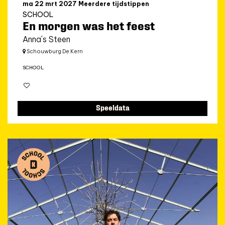
ma 22 mrt 2027
Meerdere tijdstippen
SCHOOL
En morgen was het feest
Anna´s Steen
Schouwburg De Kern
SCHOOL
Speeldata