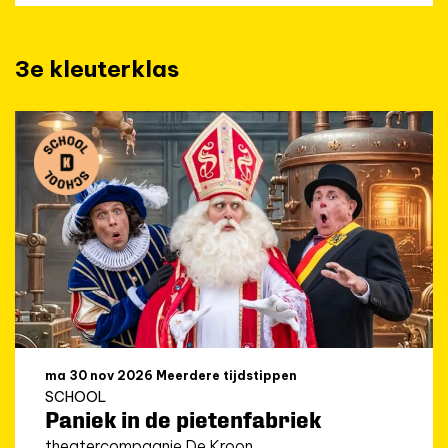
3e kleuterklas
ma 30 nov 2026
Meerdere tijdstippen
SCHOOL
Paniek in de pietenfabriek
theatercompagnie De Kroon