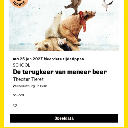
ma 25 jan 2027
Meerdere tijdstippen
SCHOOL
De terugkeer van meneer beer
Theater Tieret
Schouwburg De Kern
SCHOOL
Speeldata