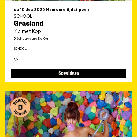
do 10 dec 2026
Meerdere tijdstippen
SCHOOL
Grasland
Kip met Kop
Schouwburg De Kern
SCHOOL
Speeldata