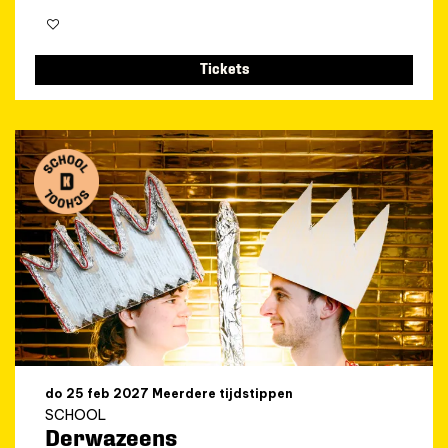
Tickets
do 25 feb 2027
Meerdere tijdstippen
SCHOOL
Derwazeens