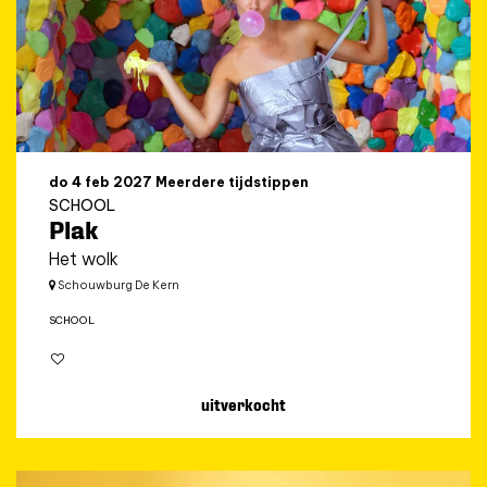
do 4 feb 2027
Meerdere tijdstippen
SCHOOL
Plak
Het wolk
Schouwburg De Kern
SCHOOL
uitverkocht