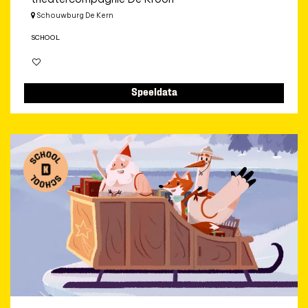
Schouwburg De Kern
SCHOOL
Speeldata