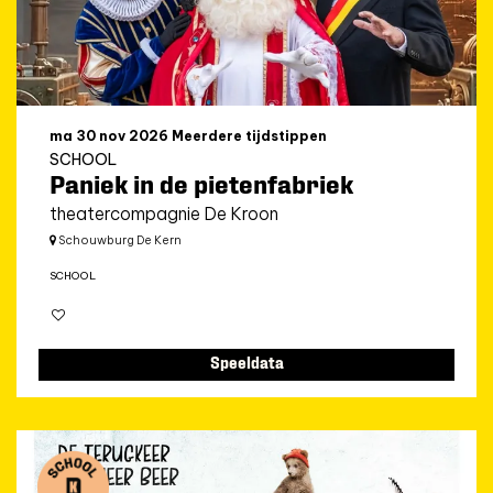
ma 30 nov 2026
Meerdere tijdstippen
SCHOOL
Paniek in de pietenfabriek
theatercompagnie De Kroon
Schouwburg De Kern
SCHOOL
Speeldata