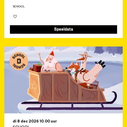
SCHOOL
Speeldata
di 8 dec 2026
10.00 uur