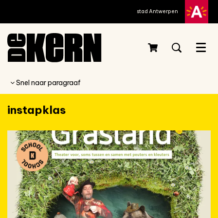
stad Antwerpen
Menu
Snel naar paragraaf
instapklas