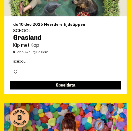
do 10 dec 2026
Meerdere tijdstippen
SCHOOL
Grasland
Kip met Kop
Schouwburg De Kern
SCHOOL
Speeldata