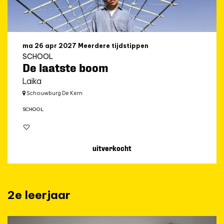
ma 26 apr 2027
Meerdere tijdstippen
SCHOOL
De laatste boom
Laika
Schouwburg De Kern
SCHOOL
uitverkocht
2e leerjaar