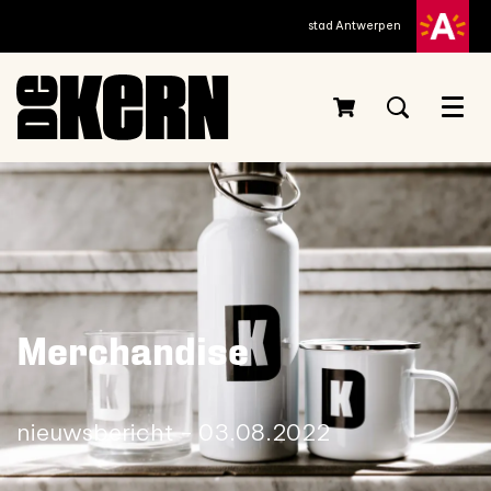
stad Antwerpen
Inzoomen
Inzoomen
Menu
Merchandise
nieuwsbericht - 03.08.2022