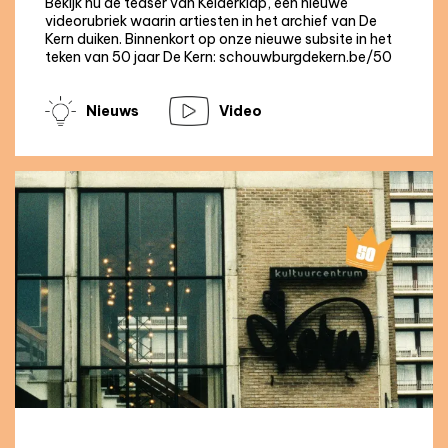
Bekijk nu de teaser van Kelderklap, een nieuwe
videorubriek waarin artiesten in het archief van De
Kern duiken. Binnenkort op onze nieuwe subsite in het
teken van 50 jaar De Kern: schouwburgdekern.be/50
Nieuws
Video