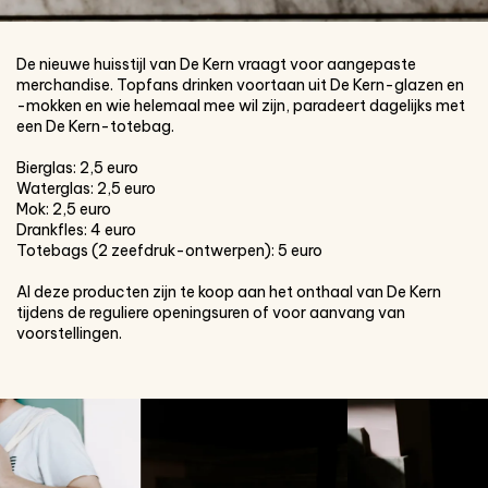
De nieuwe huisstijl van De Kern vraagt voor aangepaste
merchandise. Topfans drinken voortaan uit De Kern-glazen en
-mokken en wie helemaal mee wil zijn, paradeert dagelijks met
een De Kern-totebag.
Bierglas: 2,5 euro
Waterglas: 2,5 euro
Mok: 2,5 euro
Drankfles: 4 euro
Totebags (2 zeefdruk-ontwerpen): 5 euro
Al deze producten zijn te koop aan het onthaal van De Kern
tijdens de reguliere openingsuren of voor aanvang van
voorstellingen.
Overslaan