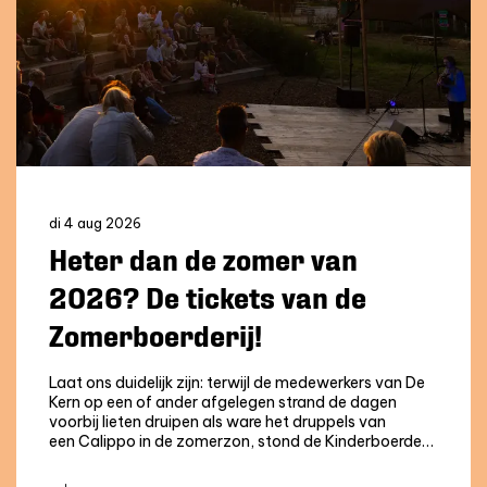
di 4 aug 2026
Heter dan de zomer van
2026? De tickets van de
Zomerboerderij!
Laat ons duidelijk zijn: terwijl de medewerkers van De
Kern op een of ander afgelegen strand de dagen
voorbij lieten druipen als ware het druppels van
een Calippo in de zomerzon, stond de Kinderboerde…