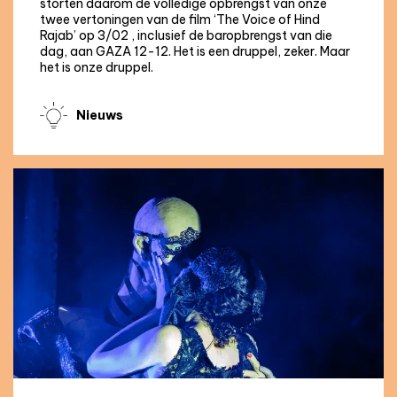
storten daarom de volledige opbrengst van onze
twee vertoningen van de film ‘The Voice of Hind
Rajab’ op 3/02 , inclusief de baropbrengst van die
dag, aan GAZA 12-12. Het is een druppel, zeker. Maar
het is onze druppel.
Nieuws