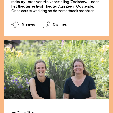
reeks try-outs van zijn voorstelling 'Zaalshow 1' naar
het theaterfestival Theater Aan Zee in Oostende.
Onze eerste werkdag na de zomerbreak mochten …
Nieuws
Opinies
wo 24 jun 2026