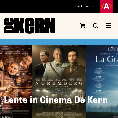
stad Antwerpen
Menu
Lente in Cinema De Kern