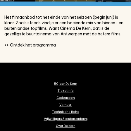
Het filmaanbod tot het einde van het seizoen (begin juni) is
klaar. Zoals steeds vind je er een boeiende mix van binnen- en
buitenlandse topfilms. Want Cinema De Kern, dat is de
gezelligste buurtcinema van Antwerpen mét de betere films.
>>
Ontdek het programma
50 jaar De Kern
Ticketinfo
Cadeaubon
Verhuur
Technische fiche
Vrijwilligers & ambassadeurs
Over De Kern