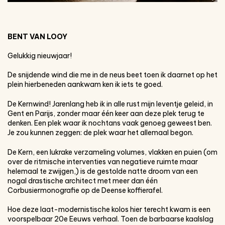
BENT VAN LOOY
Gelukkig nieuwjaar!
De snijdende wind die me in de neus beet toen ik daarnet op het
plein hierbeneden aankwam ken ik iets te goed.
De Kernwind! Jarenlang heb ik in alle rust mijn leventje geleid, in
Gent en Parijs, zonder maar één keer aan deze plek terug te
denken. Een plek waar ik nochtans vaak genoeg geweest ben.
Je zou kunnen zeggen: de plek waar het allemaal begon.
De Kern, een lukrake verzameling volumes, vlakken en puien (om
over de ritmische interventies van negatieve ruimte maar
helemaal te zwijgen,) is de gestolde natte droom van een
nogal drastische architect met meer dan één
Corbusiermonografie op de Deense koffierafel.
Hoe deze laat-modernistische kolos hier terecht kwam is een
voorspelbaar 20e Eeuws verhaal. Toen de barbaarse kaalslag