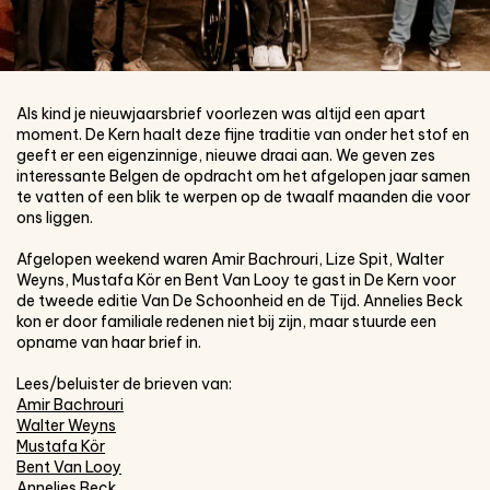
Als kind je nieuwjaarsbrief voorlezen was altijd een apart
moment. De Kern haalt deze fijne traditie van onder het stof en
geeft er een eigenzinnige, nieuwe draai aan. We geven zes
interessante Belgen de opdracht om het afgelopen jaar samen
te vatten of een blik te werpen op de twaalf maanden die voor
ons liggen.
Afgelopen weekend waren Amir Bachrouri, Lize Spit, Walter
Weyns, Mustafa Kör en Bent Van Looy te gast in De Kern voor
de tweede editie Van De Schoonheid en de Tijd. Annelies Beck
kon er door familiale redenen niet bij zijn, maar stuurde een
opname van haar brief in.
Lees/beluister de brieven van:
Amir Bachrouri
Walter Weyns
Mustafa Kör
Bent Van Looy
Annelies Beck