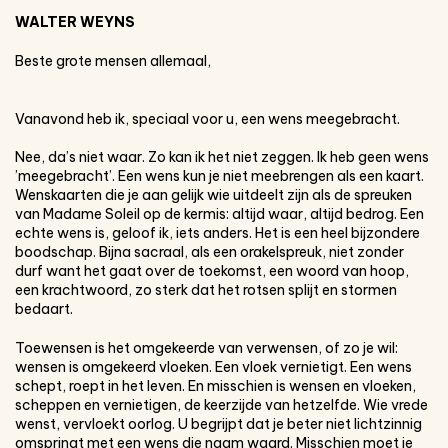
WALTER WEYNS
Beste grote mensen allemaal,
Vanavond heb ik, speciaal voor u, een wens meegebracht.
Nee, da’s niet waar. Zo kan ik het niet zeggen. Ik heb geen wens
’meegebracht’. Een wens kun je niet meebrengen als een kaart.
Wenskaarten die je aan gelijk wie uitdeelt zijn als de spreuken
van Madame Soleil op de kermis: altijd waar, altijd bedrog. Een
echte wens is, geloof ik, iets anders. Het is een heel bijzondere
boodschap. Bijna sacraal, als een orakelspreuk, niet zonder
durf want het gaat over de toekomst, een woord van hoop,
een krachtwoord, zo sterk dat het rotsen splijt en stormen
bedaart.
Toewensen is het omgekeerde van verwensen, of zo je wil:
wensen is omgekeerd vloeken. Een vloek vernietigt. Een wens
schept, roept in het leven. En misschien is wensen en vloeken,
scheppen en vernietigen, de keerzijde van hetzelfde. Wie vrede
wenst, vervloekt oorlog. U begrijpt dat je beter niet lichtzinnig
omspringt met een wens die naam waard. Misschien moet je