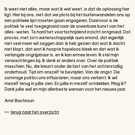
Ik weet niet alles, maar wat ik wel weet, is dat de oplossing hier
ligt. Hier bij ons, niet dat we plots bij het buitenwandelen ons op
een politieke lijst moeten gaan engageren. Daarvoor is de
politiek te veel toegegroeid naar de oneerbare kunst van het
alles-weten. Te hard het voortschrijdend inzicht ontgroeid. Dat
proces, met zo’n wetenschappelijk aura errond, dat eigenlijk
niet veel meer wil zeggen dan: ik heb gezien dat wat ik dacht
niet klopt, dat wat ik hoopte hopeloos bleek en dat wat ik
verlangde ongrijpbaar is, en ik kan ermee leven. Ik stel mijn
verwachtingen bij. Ik denk er anders over. Over de politiek
misschien. Nu, die kreunt onder de last van het achterstallig
onderhoud. Tijd om onszelf te bevrijden. Van de angst. Die
sommige politici ons influisteren, maar ons verlamt. Ik wil
mezelf terug in jullie zien. En jullie in mezelf ontdekken. Mag ik?
Dank jullie wel en mijn allerbeste wensen voor het nieuwe jaar.
Amir Bachrouri
>>
terug naar het overzicht