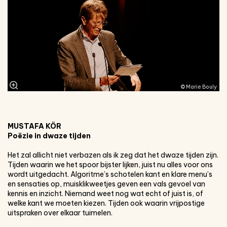
© Marie Bouly
MUSTAFA KÖR
Poëzie in dwaze tijden
Het zal allicht niet verbazen als ik zeg dat het dwaze tijden zijn.
Tijden waarin we het spoor bijster lijken, juist nu alles voor ons
wordt uitgedacht. Algoritme’s schotelen kant en klare menu’s
en sensaties op, muisklikweetjes geven een vals gevoel van
kennis en inzicht. Niemand weet nog wat echt of juist is, of
welke kant we moeten kiezen. Tijden ook waarin vrijpostige
uitspraken over elkaar tuimelen.