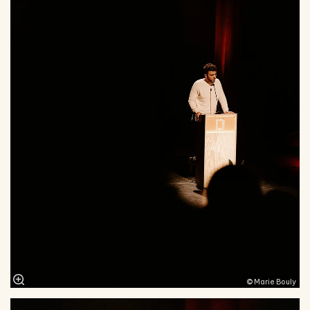
© Marie Bouly