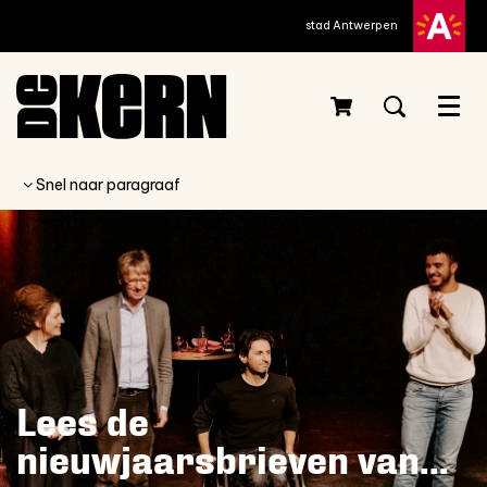
stad Antwerpen
Menu
Snel naar paragraaf
Lees de
nieuwjaarsbrieven van...