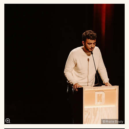
© Marie Bouly