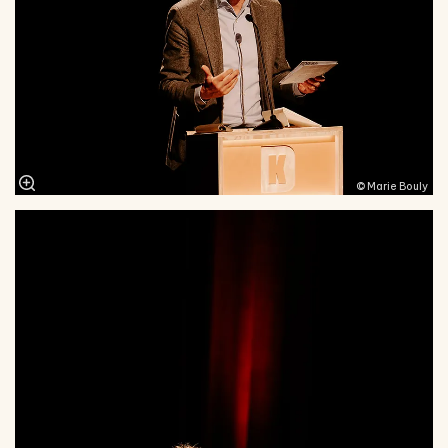
© Marie Bouly