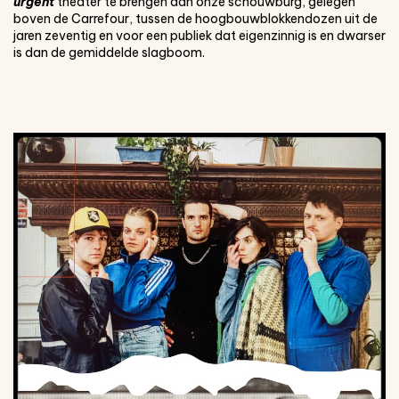
urgent
theater te brengen dan onze schouwburg, gelegen
boven de Carrefour, tussen de hoogbouwblokkendozen uit de
jaren zeventig en voor een publiek dat eigenzinnig is en dwarser
is dan de gemiddelde slagboom.