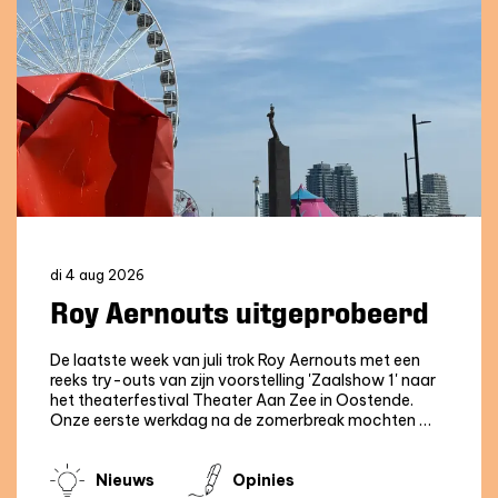
di 4 aug 2026
Roy Aernouts uitgeprobeerd
De laatste week van juli trok Roy Aernouts met een
reeks try-outs van zijn voorstelling 'Zaalshow 1' naar
het theaterfestival Theater Aan Zee in Oostende.
Onze eerste werkdag na de zomerbreak mochten …
Nieuws
Opinies