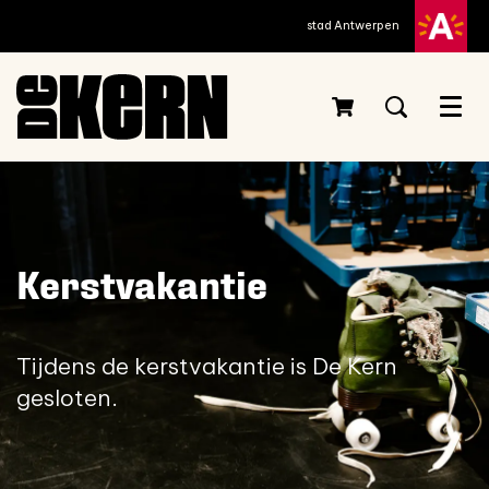
stad Antwerpen
Menu
Kerstvakantie
Tijdens de kerstvakantie is De Kern
gesloten.