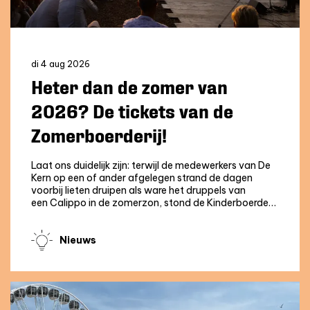
di 4 aug 2026
Heter dan de zomer van
2026? De tickets van de
Zomerboerderij!
Laat ons duidelijk zijn: terwijl de medewerkers van De
Kern op een of ander afgelegen strand de dagen
voorbij lieten druipen als ware het druppels van
een Calippo in de zomerzon, stond de Kinderboerde…
Nieuws