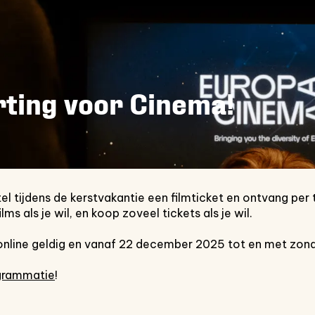
Inzoomen
rting voor Cinema!
el tijdens de kerstvakantie een filmticket en ontvang per t
ms als je wil, en koop zoveel tickets als je wil.
 online geldig en vanaf 22 december 2025 tot en met zon
grammatie
!