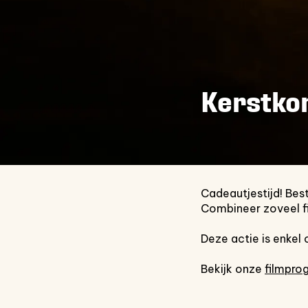
Inzoomen
Kerstko
Cadeautjestijd! Best
Combineer zoveel fil
Deze actie is enkel
Bekijk onze
filmpro