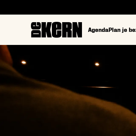
Agenda
Plan je b