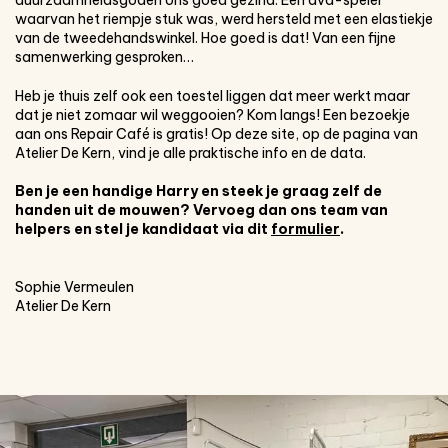
duurzaamheidsgoden ons goed gezind. Een dvd-speler
waarvan het riempje stuk was, werd hersteld met een elastiekje
van de tweedehandswinkel. Hoe goed is dat! Van een fijne
samenwerking gesproken…
Heb je thuis zelf ook een toestel liggen dat meer werkt maar
dat je niet zomaar wil weggooien? Kom langs! Een bezoekje
aan ons Repair Café is gratis! Op deze site, op de pagina van
Atelier De Kern, vind je alle praktische info en de data.
Ben je een handige Harry en steek je graag zelf de
handen uit de mouwen? Vervoeg dan ons team van
helpers en stel je kandidaat via dit
formulier
.
Sophie Vermeulen
Atelier De Kern