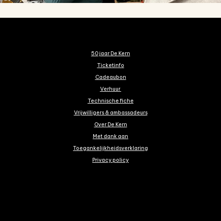
50 jaar De Kern
Ticketinfo
Cadeaubon
Verhuur
Technische fiche
Vrijwilligers & ambassadeurs
Over De Kern
Met dank aan
Toegankelijkheidsverklaring
Privacy policy