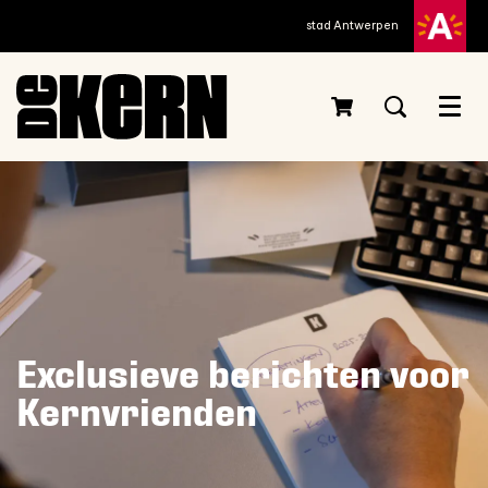
stad Antwerpen
Menu
Exclusieve berichten voor
Kernvrienden