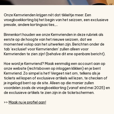
Onze Kernvrienden krijgen nét dat tikkeltje meer. Een
vroegboekkorting bij het begin van het seizoen, een exclusieve
presale, andere kortingsacties,...
Binnenkort houden we onze Kernvrienden in deze rubriek als
eerste op de hoogte van het nieuwe seizoen, dat we
momenteel volop aan het uitwerken zijn. Berichten onder de
tab 'exclusief voor Kernvrienden' zullen alleen voor
Kernvrienden te zien zijn! (behalve dit ene openbare bericht).
Hoe word je Kernvriend? Maak eenmalig een account aan op
onze website (rechtsboven op inloggen klikken) en je bent
Kernvriend. Zo simpel is het! Vergeet niet om, telkens als je
tickets wil kopen of exclusieve artikels wil lezen, te checken of
je ingelogd bent op de site. Alleen op die manier zullen
voordelen zoals de vroegboekkorting (vanaf eind mei 2025) en
de exclusieve artikels te zien zijn in de ticketschermen.
>>
Maak nu je profiel aan!