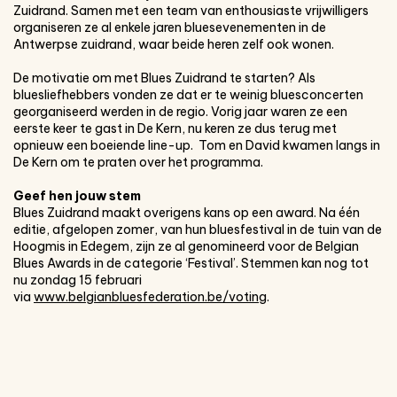
Zuidrand. Samen met een team van enthousiaste vrijwilligers
organiseren ze al enkele jaren bluesevenementen in de
Antwerpse zuidrand, waar beide heren zelf ook wonen.
De motivatie om met Blues Zuidrand te starten? Als
bluesliefhebbers vonden ze dat er te weinig bluesconcerten
georganiseerd werden in de regio. Vorig jaar waren ze een
eerste keer te gast in De Kern, nu keren ze dus terug met
opnieuw een boeiende line-up. Tom en David kwamen langs in
De Kern om te praten over het programma.
Geef hen jouw stem
Blues Zuidrand maakt overigens kans op een award. Na één
editie, afgelopen zomer, van hun bluesfestival in de tuin van de
Hoogmis in Edegem, zijn ze al genomineerd voor de Belgian
Blues Awards in de categorie ‘Festival’. Stemmen kan nog tot
nu zondag 15 februari
via
www.belgianbluesfederation.be/voting
.