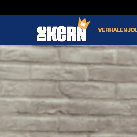
VERHALEN
JO