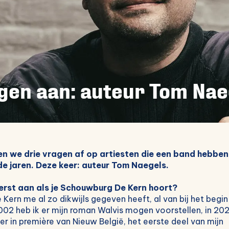
gen aan: auteur Tom Nae
ren we drie vragen af op artiesten die een band hebb
e jaren. Deze keer: auteur Tom Naegels.
erst aan als je Schouwburg De Kern hoort?
 Kern me al zo dikwijls gegeven heeft, al van bij het begin
2002 heb ik er mijn roman Walvis mogen voorstellen, in 20
er in première van Nieuw België, het eerste deel van mijn