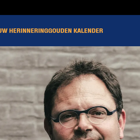
UW HERINNERING
GOUDEN KALENDER